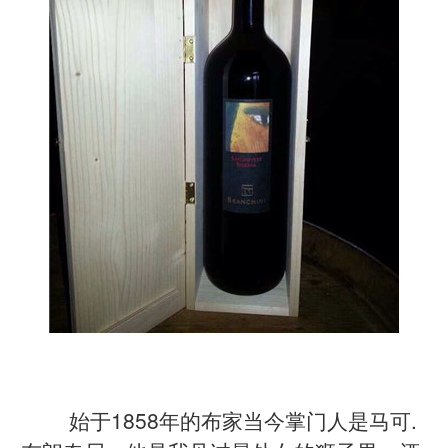
始于1858年的布家当今掌门人是马可.