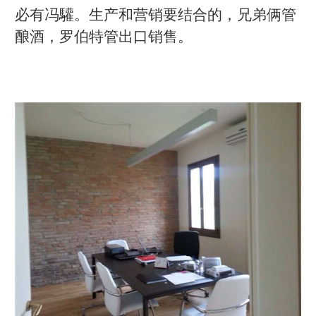
必有冯驩。生产和营销要结合的，兄弟俩管
酿酒，罗伯特管出口销售。