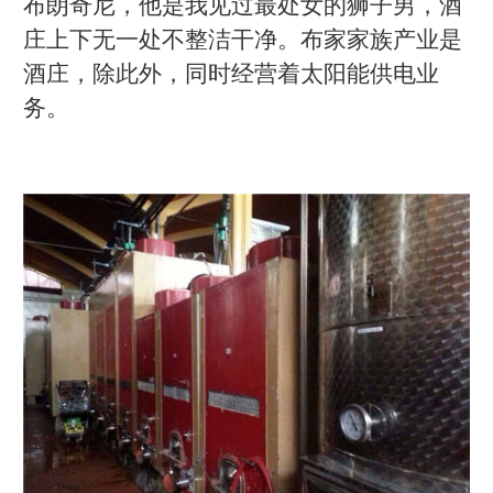
布朗奇尼，他是我见过最处女的狮子男，酒
庄上下无一处不整洁干净。布家家族产业是
酒庄，除此外，同时经营着太阳能供电业
务。