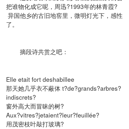
把谁物化成它呢，周迅?1993年的林青霞?
异国他乡的古旧地窖里，微明灯光下，感性
了。
摘段诗共赏之吧：
Elle etait fort deshabillee
那天她几乎衣不蔽体 t?de?grands?arbres?
indiscrets?
窗外高大而冒昧的树?
Aux?vitres?jetaient?leur?feuillée?
用茂密枝叶敲打玻璃?