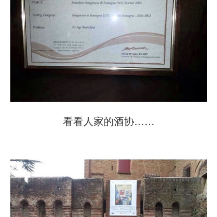
看看人家的酒协……