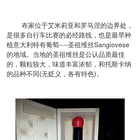
布家位于艾米莉亚和罗马涅的边界处，
是很多自行车比赛的必经路线，也是最早种
植意大利特有葡萄----圣祖维丝Sangiovese
的地域。当地的圣祖维丝是公认品质最佳
的，颗粒较大，味道丰富浓郁，和托斯卡纳
的品种不同(无贬义，各有特色)。