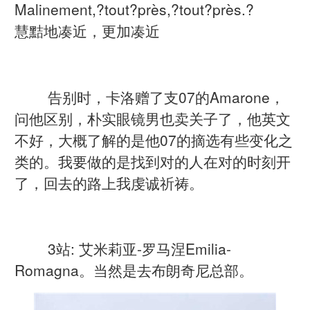
Malinement,?tout?près,?tout?près.?
慧黠地凑近，更加凑近
告别时，卡洛赠了支07的Amarone，
问他区别，朴实眼镜男也卖关子了，他英文
不好，大概了解的是他07的摘选有些变化之
类的。我要做的是找到对的人在对的时刻开
了，回去的路上我虔诚祈祷。
3站: 艾米莉亚-罗马涅Emilia-
Romagna。当然是去布朗奇尼总部。