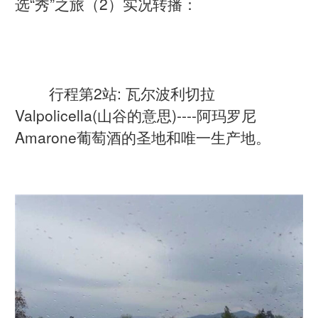
选“秀”之旅（2）实况转播：
行程第2站: 瓦尔波利切拉
Valpolicella(山谷的意思)----阿玛罗尼
Amarone葡萄酒的圣地和唯一生产地。