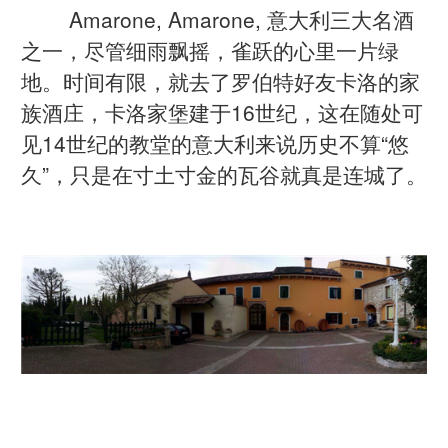
Amarone, Amarone, 意大利三大名酒
之一，尽管细雨飘摇，雀跃的心里一片绿
地。时间有限，就去了罗伯特好友卡洛的家
族酒庄，卡洛家堡建于16世纪，这在随处可
见14世纪的教堂的意大利来说历史不算“悠
久”，只是在寸土寸金的瓦谷就真是连城了。