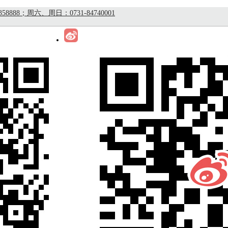
8；周六、周日：0731-84740001