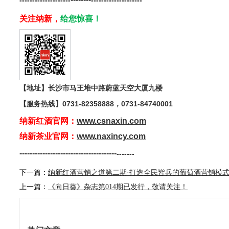
--------------------
---------------
-----
关注纳新，
给您惊喜！
【地址】长沙市马王堆中路蔚蓝天空大厦九楼
【服务热线】
0731-82358888，0731-84740001
纳新红酒官网：
www.csnaxin.com
纳新茶业官网：
www.naxincy.com
--------------------------------------
-------
下一篇：
纳新红酒营销之道第二期·打造全民皆兵的葡萄酒营销模
上一篇：
《向日葵》杂志第014期已发行，敬请关注！