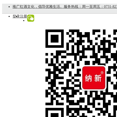
推广红酒文化，倡导优雅生活。服务热线：周一至周五：0731-8235888
登录
注册