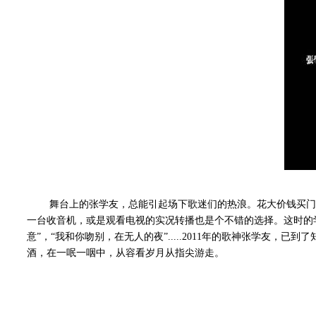
舞台上的张学友，总能引起场下歌迷们的热浪。花大价钱买门票
一台收音机，或是观看电视的实况转播也是个不错的选择。这时的
意”，“我和你吻别，在无人的夜”.....2011年的歌神张学
酒，在一呡一咽中，从容看岁月从指尖游走。