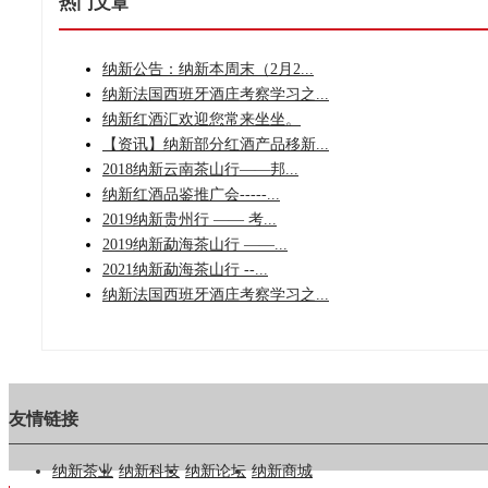
热门文章
纳新公告：纳新本周末（2月2...
纳新法国西班牙酒庄考察学习之...
纳新红酒汇欢迎您常来坐坐。
【资讯】纳新部分红酒产品移新...
2018纳新云南茶山行——邦...
纳新红酒品鉴推广会-----...
2019纳新贵州行 —— 考...
2019纳新勐海茶山行 ——...
2021纳新勐海茶山行 --...
纳新法国西班牙酒庄考察学习之...
友情链接
纳新茶业
纳新科技
纳新论坛
纳新商城