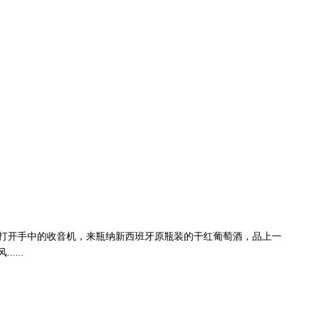
打开手中的收音机，来瓶纳新西班牙原瓶装的干红葡萄酒，品上一
...