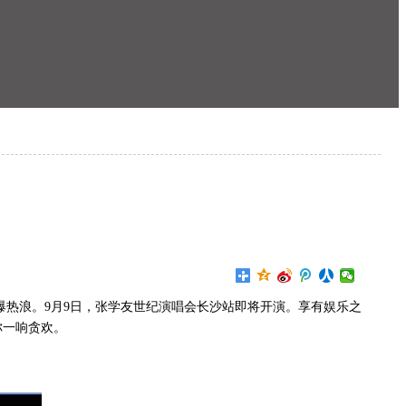
热浪。9月9日，张学友世纪演唱会长沙站即将开演。享有娱乐之
你一响贪欢。