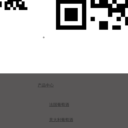
产品中心
法国葡萄酒
意大利葡萄酒