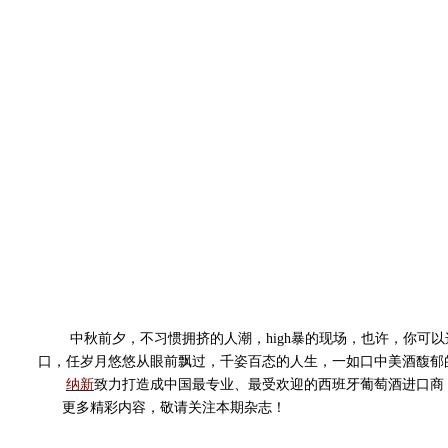
中秋前夕，不习惯拥挤的人潮，high暴的现场，也许，你可以
口，任岁月悠悠从眼前飘过，千姿百态的人生，一如口中美酒馥郁的芳
纳新
致力打造成中国最专业、最受欢迎的西班牙葡萄酒进口商
更多精彩内容，敬请关注本期杂志！
--------