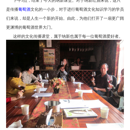
下午
5
点，结束了今天的纳新课堂。对于纳新红酒来说，这只
是传播
葡萄酒
文化的一小步，对于进行葡萄酒文化知识学习的学员
们来说，却是人生一个新的开始。由此，为他们打开了一扇更广阔
更渊博的葡萄酒世界大门。
这样的文化传播课堂，属于纳新也属于每一位葡萄酒爱好者。