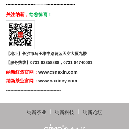
--------
--------------------
---------------
-----
关注纳新，
给您惊喜！
【地址】长沙市马王堆中路蔚蓝天空大厦九楼
【服务热线】
0731-82358888，0731-84740001
纳新红酒官网：
www.csnaxin.com
纳新茶业官网：
www.naxincy.com
--------------------------------------
-------
纳新茶业
纳新科技
纳新论坛