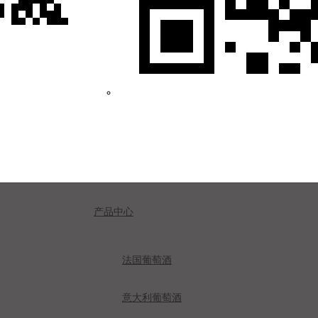
产品中心
法国葡萄酒
意大利葡萄酒