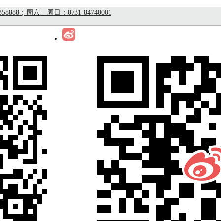
8；周六、周日：0731-84740001