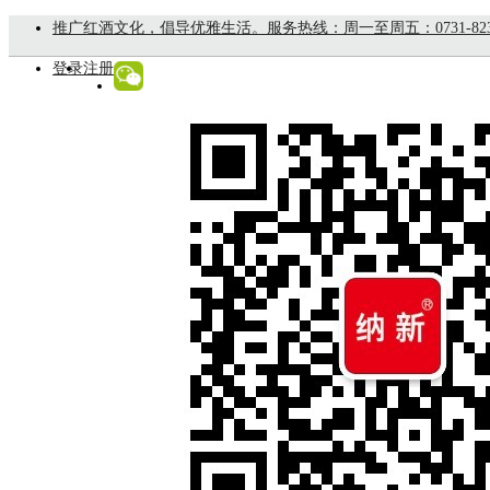
推广红酒文化，倡导优雅生活。服务热线：周一至周五：0731-8235888
登录
注册