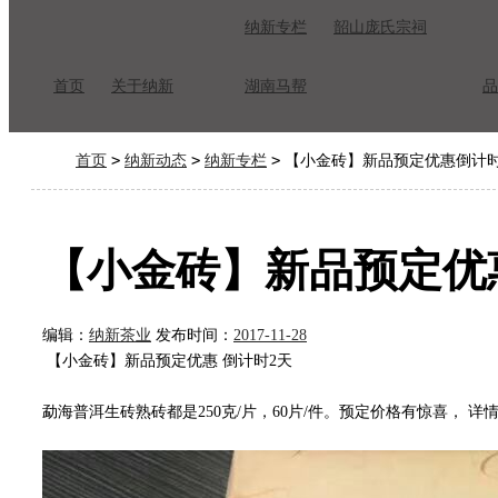
纳新专栏
韶山庞氏宗祠
首页
关于纳新
湖南马帮
品
>
>
>
首页
纳新动态
纳新专栏
【小金砖】新品预定优惠倒计时
【小金砖】新品预定优
编辑：
纳新茶业
发布时间：
2017-11-28
【小金砖】新品预定优惠 倒计时
2天
勐海普洱生砖熟砖都是250克/片，60片/件。预定价格有惊喜， 详情请联