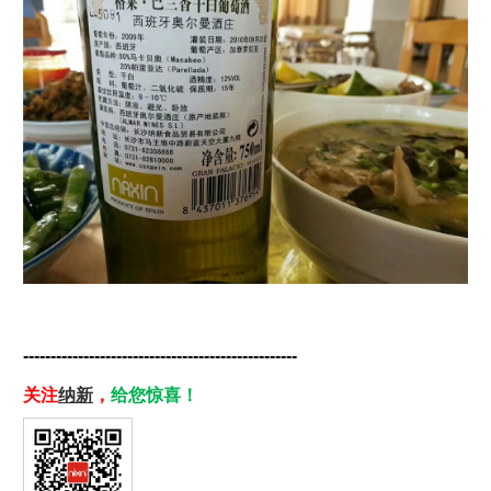
--------------------------------------------------
关注
纳新
，
给您惊喜！