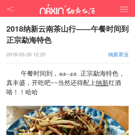
2018纳新云南茶山行——午餐时间到
正宗勐海特色
2018-03-26 12:20
纳新茶业
午餐时间到，
正宗勐海特色，
满满一桌菜，
真丰盛，开吃吧~~当然还得配上
纳新
红酒
咯！！哈哈