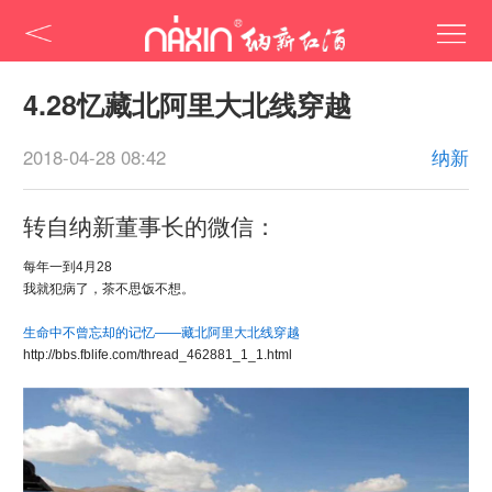
4.28忆藏北阿里大北线穿越
2018-04-28 08:42
纳新
转自纳新董事长的微信：
每年一到4月28
我就犯病了，茶不思饭不想。
生命中不曾忘却的记忆——藏北阿里大北线穿越
http://bbs.fblife.com/thread_462881_1_1.html