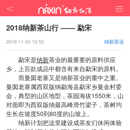
2018纳新茶山行 —— 勐宋
2018-11-24 16:53
纳新茶业
勐宋是
纳新
茶业的最重要的原料供应
乡，上百款成品中都含有来自勐宋的原料。
而曼囡老寨又是纳新茶业的重中之重。
曼囡老寨属西双版纳勐海县勐宋乡曼金村委
会，典型的山区地型，茶园海拔1550米，山
对面即为西双版纳最高峰滑竹梁子，茶树均
生长在坡度50到80度的山坡上。
纳新计划把这里建设成茶友们休闲体验