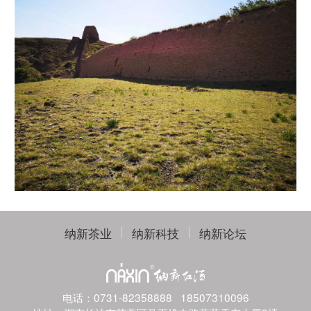
纳新茶业
纳新科技
纳新论坛
电话：
0731-82358888
18507310096