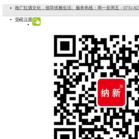
推广红酒文化，倡导优雅生活。服务热线：周一至周五：0731-8235888
登录
注册