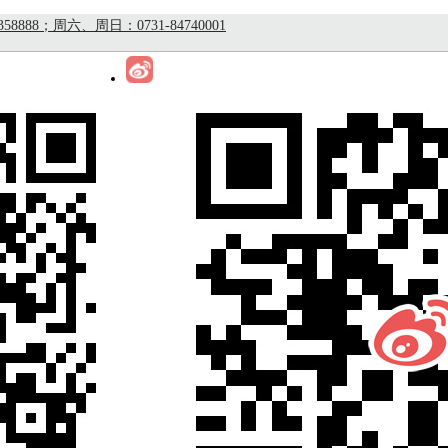
8；周六、周日：0731-84740001