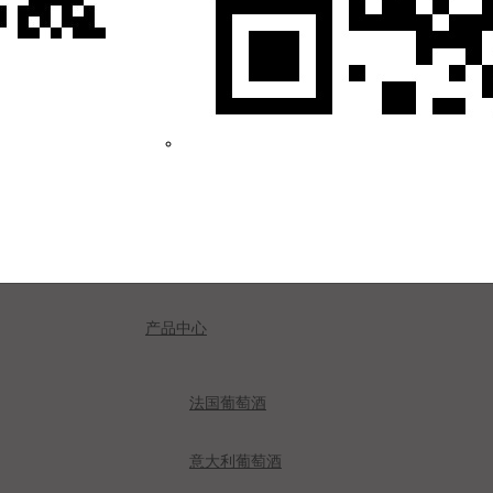
产品中心
法国葡萄酒
意大利葡萄酒