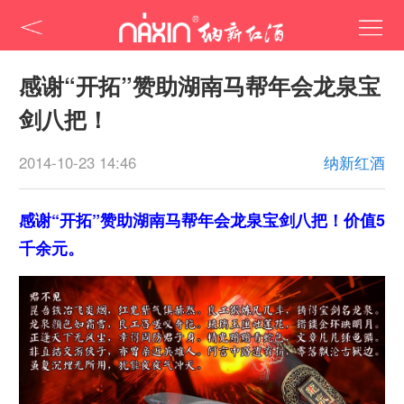
感谢“开拓”赞助湖南马帮年会龙泉宝
剑八把！
2014-10-23 14:46
纳新红酒
感谢“开拓”赞助湖南马帮年会龙泉宝剑八把！价值5
千余元。